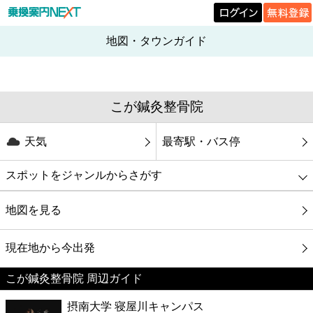
地図・タウンガイド
こが鍼灸整骨院
天気
最寄駅・バス停
スポットをジャンルからさがす
グルメ
地図を見る
映画
現在地から今出発
こが鍼灸整骨院 周辺ガイド
美容
摂南大学 寝屋川キャンパス