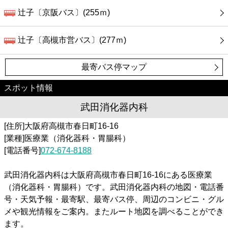
辻子〔京阪バス〕(255ｍ)
辻子〔高槻市営バス〕(277ｍ)
最寄バス停マップ
スポット情報
武田消化器内科
[住所]大阪府高槻市春日町16-16
[業種]医療業（消化器科・胃腸科）
[電話番号]
072-674-8188
武田消化器内科は大阪府高槻市春日町16-16にある医療業
（消化器科・胃腸科）です。武田消化器内科の地図・電話番
号・天気予報・最寄駅、最寄バス停、周辺のコンビニ・グル
メや観光情報をご案内。またルート地図を調べることができ
ます。