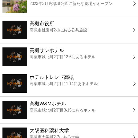
2023年3月高槻城公園に新たな劇場がオープン
コンビニ
薬局
高槻市役所
高槻市桃園町2-1にある公共施設
スーパー
高槻サンホテル
エンタメ
高槻市城北町2丁目12-6にあるホテル
レジャー
ホテルトレンド高槻
高槻市城北町2丁目11-14にあるホテル
書店
高槻W&Mホテル
ファミレス
高槻市城北町2丁目3-15にあるホテル
ファーストフード
大阪医科薬科大学
高槻市大学町2-7にある大学