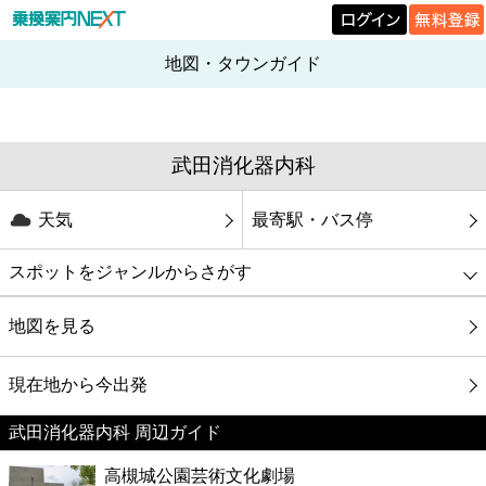
地図・タウンガイド
武田消化器内科
天気
最寄駅・バス停
スポットをジャンルからさがす
グルメ
地図を見る
映画
現在地から今出発
武田消化器内科 周辺ガイド
美容
高槻城公園芸術文化劇場