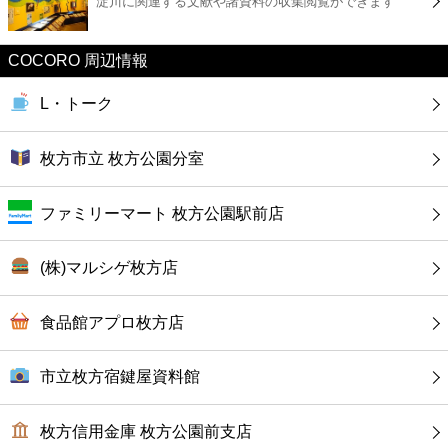
淀川に関連する文献や諸資料の収集閲覧ができます
カフェ
ショッピング
COCORO 周辺情報
L・トーク
銀行
枚方市立 枚方公園分室
公共
ファミリーマート 枚方公園駅前店
病院
(株)マルシゲ枚方店
ホテル
食品館アプロ枚方店
市立枚方宿鍵屋資料館
枚方信用金庫 枚方公園前支店