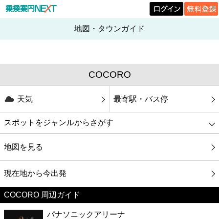
地図・タウンガイド
COCORO
天気
最寄駅・バス停
スポットをジャンルからさがす
グルメ
地図を見る
映画
現在地から今出発
COCORO 周辺ガイド
美容
パナソニックアリーナ