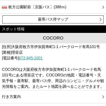
枚方公園駅前〔京阪バス〕(388ｍ)
最寄バス停マップ
スポット情報
COCORO
[住所]大阪府枚方市伊加賀寿町1-1 パークロード有馬101号
[業種]理容店
[電話番号]
072-845-1001
COCOROは大阪府枚方市伊加賀寿町1-1 パークロード有馬
101号にある理容店です。COCOROの地図・電話番号・天
気予報・最寄駅、最寄バス停、周辺のコンビニ・グルメや観
光情報をご案内。またルート地図を調べることができます。
行き方案内