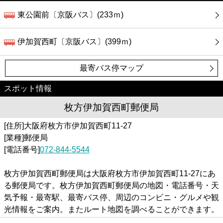
東公園前〔京阪バス〕(233ｍ)
伊加賀西町〔京阪バス〕(399ｍ)
最寄バス停マップ
スポット情報
枚方伊加賀西町郵便局
[住所]大阪府枚方市伊加賀西町11-27
[業種]郵便局
[電話番号]
072-844-5544
枚方伊加賀西町郵便局は大阪府枚方市伊加賀西町11-27にあ
る郵便局です。枚方伊加賀西町郵便局の地図・電話番号・天
気予報・最寄駅、最寄バス停、周辺のコンビニ・グルメや観
光情報をご案内。またルート地図を調べることができます。