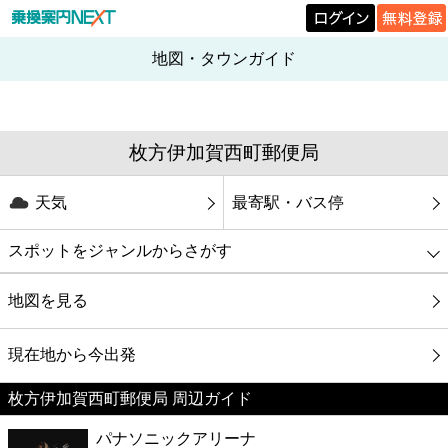
地図・タウンガイド
枚方伊加賀西町郵便局
天気
最寄駅・バス停
スポットをジャンルからさがす
グルメ
地図を見る
映画
現在地から今出発
枚方伊加賀西町郵便局 周辺ガイド
美容
パナソニックアリーナ