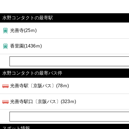
水野コンタクトの最寄駅
光善寺(25ｍ)
香里園(1436ｍ)
水野コンタクトの最寄バス停
光善寺駅〔京阪バス〕(78ｍ)
光善寺駅口〔京阪バス〕(323ｍ)
スポット情報