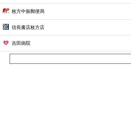
枚方中振郵便局
信長書店枚方店
吉田病院