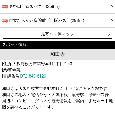
禁野口〔京阪バス〕(259ｍ)
市立ひらかた病院前〔京阪バス〕(298ｍ)
最寄バス停マップ
スポット情報
和田寺
[住所]大阪府枚方市禁野本町2丁目7-43
[業種]寺院
[電話番号]
072-849-6120
和田寺は大阪府枚方市禁野本町2丁目7-43にある寺院です。
和田寺の地図・電話番号・天気予報・最寄駅、最寄バス停、
周辺のコンビニ・グルメや観光情報をご案内。またルート地
図を調べることができます。