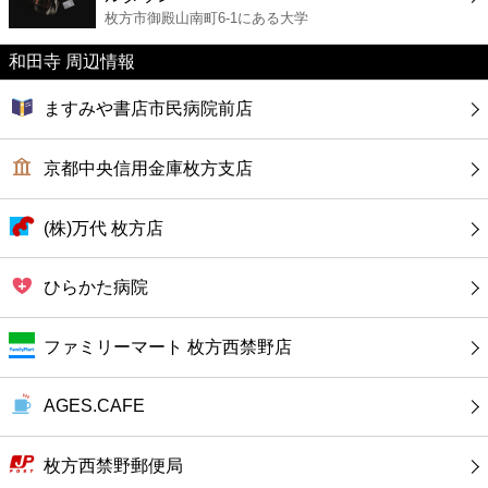
カフェ
枚方市御殿山南町6-1にある大学
和田寺 周辺情報
ショッピング
ますみや書店市民病院前店
銀行
京都中央信用金庫枚方支店
公共
(株)万代 枚方店
病院
ひらかた病院
ホテル
ファミリーマート 枚方西禁野店
AGES.CAFE
枚方西禁野郵便局