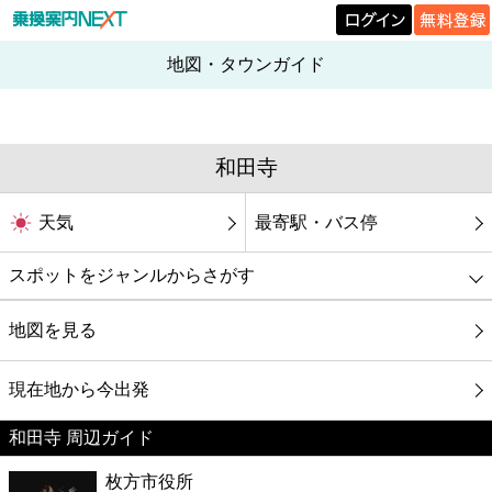
地図・タウンガイド
和田寺
天気
最寄駅・バス停
スポットをジャンルからさがす
グルメ
地図を見る
映画
現在地から今出発
和田寺 周辺ガイド
美容
枚方市役所