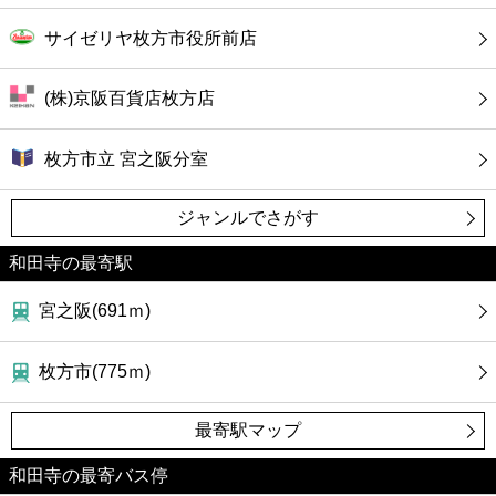
サイゼリヤ枚方市役所前店
(株)京阪百貨店枚方店
枚方市立 宮之阪分室
ジャンルでさがす
和田寺の最寄駅
宮之阪(691ｍ)
枚方市(775ｍ)
最寄駅マップ
和田寺の最寄バス停