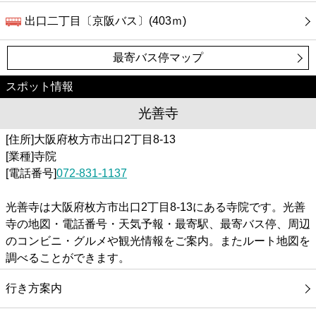
出口二丁目〔京阪バス〕(403ｍ)
最寄バス停マップ
スポット情報
光善寺
[住所]大阪府枚方市出口2丁目8-13
[業種]寺院
[電話番号]
072-831-1137
光善寺は大阪府枚方市出口2丁目8-13にある寺院です。光善
寺の地図・電話番号・天気予報・最寄駅、最寄バス停、周辺
のコンビニ・グルメや観光情報をご案内。またルート地図を
調べることができます。
行き方案内