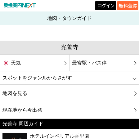
地図・タウンガイド
光善寺
天気
最寄駅・バス停
スポットをジャンルからさがす
グルメ
地図を見る
映画
現在地から今出発
光善寺 周辺ガイド
美容
ホテルインペリアル香里園