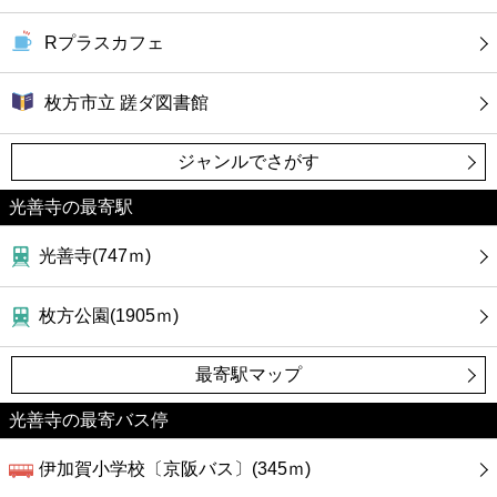
Rプラスカフェ
枚方市立 蹉ダ図書館
ジャンルでさがす
光善寺の最寄駅
光善寺(747ｍ)
枚方公園(1905ｍ)
最寄駅マップ
光善寺の最寄バス停
伊加賀小学校〔京阪バス〕(345ｍ)