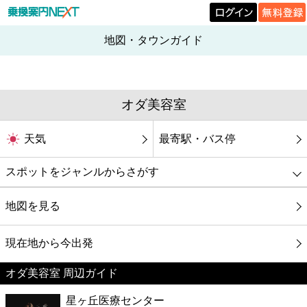
地図・タウンガイド
オダ美容室
天気
最寄駅・バス停
スポットをジャンルからさがす
グルメ
地図を見る
映画
現在地から今出発
オダ美容室 周辺ガイド
美容
星ヶ丘医療センター