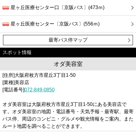
星ヶ丘医療センター口〔京阪バス〕(473ｍ)
星ヶ丘医療センター〔京阪バス〕(556ｍ)
最寄バス停マップ
スポット情報
オダ美容室
[住所]大阪府枚方市星丘3丁目1-50
[業種]美容店
[電話番号]
072-849-0850
オダ美容室は大阪府枚方市星丘3丁目1-50にある美容店で
す。オダ美容室の地図・電話番号・天気予報・最寄駅、最寄
バス停、周辺のコンビニ・グルメや観光情報をご案内。また
ルート地図を調べることができます。