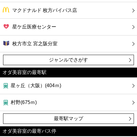
マクドナルド 枚方バイパス店
星ケ丘医療センター
枚方市立 宮之阪分室
ジャンルでさがす
オダ美容室の最寄駅
星ヶ丘（大阪）(404ｍ)
村野(675ｍ)
最寄駅マップ
オダ美容室の最寄バス停