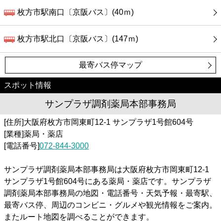
枚方市駅南口〔京阪バス〕(40ｍ)
枚方市駅北口〔京阪バス〕(147ｍ)
最寄バス停マップ
スポット情報
サンプラザ調剤薬局本部事務局
[住所]大阪府枚方市岡東町12-1 サンプラザ1号館604号
[業種]薬局・薬店
[電話番号]
072-844-3000
サンプラザ調剤薬局本部事務局は大阪府枚方市岡東町12-1
サンプラザ1号館604号にある薬局・薬店です。サンプラザ
調剤薬局本部事務局の地図・電話番号・天気予報・最寄駅、
最寄バス停、周辺のコンビニ・グルメや観光情報をご案内。
またルート地図を調べることができます。