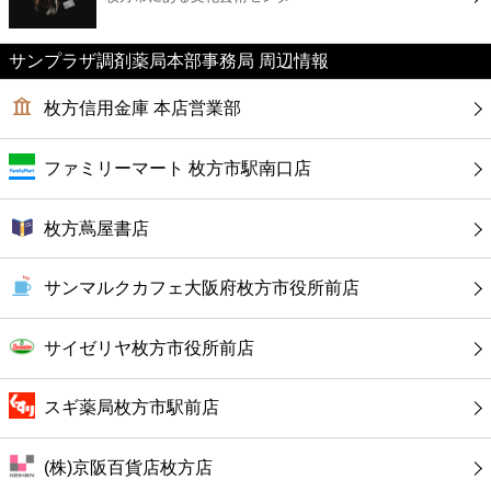
カフェ
サンプラザ調剤薬局本部事務局 周辺情報
ショッピング
枚方信用金庫 本店営業部
銀行
ファミリーマート 枚方市駅南口店
公共
枚方蔦屋書店
病院
サンマルクカフェ大阪府枚方市役所前店
ホテル
サイゼリヤ枚方市役所前店
スギ薬局枚方市駅前店
(株)京阪百貨店枚方店