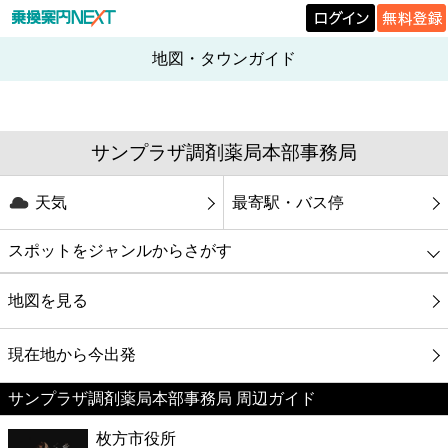
地図・タウンガイド
サンプラザ調剤薬局本部事務局
天気
最寄駅・バス停
スポットをジャンルからさがす
グルメ
地図を見る
映画
現在地から今出発
サンプラザ調剤薬局本部事務局 周辺ガイド
美容
枚方市役所