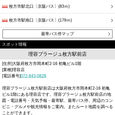
枚方市駅北口〔京阪バス〕(83ｍ)
枚方市駅南口〔京阪バス〕(178ｍ)
最寄バス停マップ
スポット情報
理容プラージュ枚方駅前店
[住所]大阪府枚方市岡本町2-16 初亀ビル1階
[業種]理容店
[電話番号]
072-843-0828
理容プラージュ枚方駅前店は大阪府枚方市岡本町2-16 初亀
ビル1階にある理容店です。理容プラージュ枚方駅前店の地
図・電話番号・天気予報・最寄駅、最寄バス停、周辺のコン
ビニ・グルメや観光情報をご案内。またルート地図を調べる
ことができます。