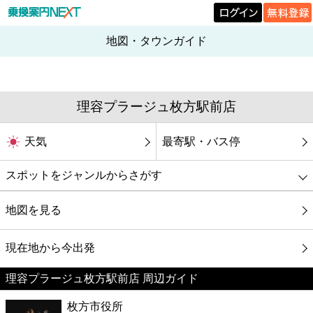
地図・タウンガイド
理容プラージュ枚方駅前店
天気
最寄駅・バス停
スポットをジャンルからさがす
グルメ
地図を見る
映画
現在地から今出発
理容プラージュ枚方駅前店 周辺ガイド
美容
枚方市役所