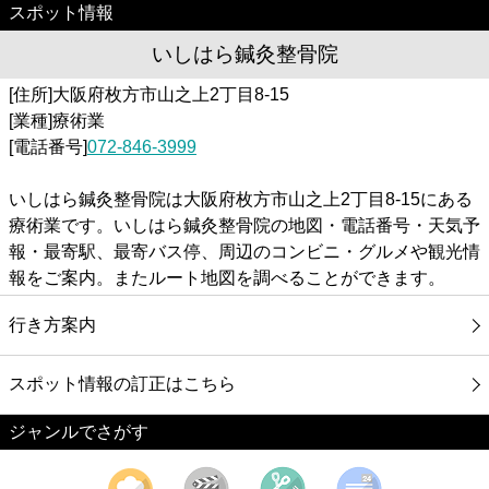
スポット情報
いしはら鍼灸整骨院
[住所]大阪府枚方市山之上2丁目8-15
[業種]療術業
[電話番号]
072-846-3999
いしはら鍼灸整骨院は大阪府枚方市山之上2丁目8-15にある
療術業です。いしはら鍼灸整骨院の地図・電話番号・天気予
報・最寄駅、最寄バス停、周辺のコンビニ・グルメや観光情
報をご案内。またルート地図を調べることができます。
行き方案内
スポット情報の訂正はこちら
ジャンルでさがす