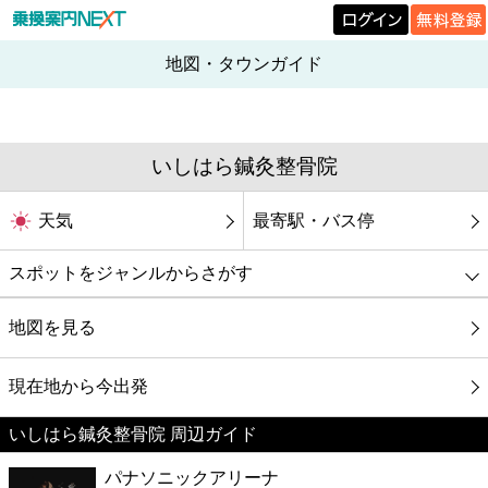
地図・タウンガイド
いしはら鍼灸整骨院
天気
最寄駅・バス停
スポットをジャンルからさがす
グルメ
地図を見る
映画
現在地から今出発
いしはら鍼灸整骨院 周辺ガイド
美容
パナソニックアリーナ