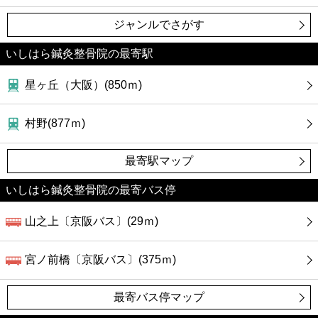
ジャンルでさがす
いしはら鍼灸整骨院の最寄駅
星ヶ丘（大阪）(850ｍ)
村野(877ｍ)
最寄駅マップ
いしはら鍼灸整骨院の最寄バス停
山之上〔京阪バス〕(29ｍ)
宮ノ前橋〔京阪バス〕(375ｍ)
最寄バス停マップ