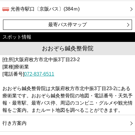
光善寺駅口〔京阪バス〕(384ｍ)
最寄バス停マップ
スポット情報
おおぞら鍼灸整骨院
[住所]大阪府枚方市北中振3丁目23-2
[業種]療術業
[電話番号]
072-837-6511
おおぞら鍼灸整骨院は大阪府枚方市北中振3丁目23-2にある
療術業です。おおぞら鍼灸整骨院の地図・電話番号・天気予
報・最寄駅、最寄バス停、周辺のコンビニ・グルメや観光情
報をご案内。またルート地図を調べることができます。
行き方案内