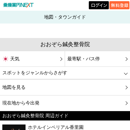
地図・タウンガイド
おおぞら鍼灸整骨院
天気
最寄駅・バス停
スポットをジャンルからさがす
グルメ
地図を見る
映画
現在地から今出発
おおぞら鍼灸整骨院 周辺ガイド
美容
ホテルインペリアル香里園