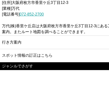
[住所]大阪府枚方市香里ケ丘3丁目12-3
[業種]万代
[電話番号]
072-852-2700
万代(株)香里ケ丘店は大阪府枚方市香里ケ丘3丁目12-3に
案内。またルート地図を調べることができます。
行き方案内
スポット情報の訂正はこちら
ジャンルでさがす