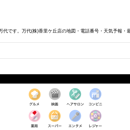
ある万代です。万代(株)香里ケ丘店の地図・電話番号・天気予