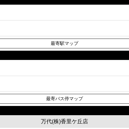
最寄駅マップ
最寄バス停マップ
万代(株)香里ケ丘店