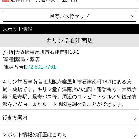
最寄バス停マップ
スポット情報
キリン堂石津南店
[住所]大阪府寝屋川市石津南町18-1
[業種]薬局・薬店
[電話番号]
072-801-7761
キリン堂石津南店は大阪府寝屋川市石津南町18-1にある薬
局・薬店です。キリン堂石津南店の地図・電話番号・天気予
報・最寄駅、最寄バス停、周辺のコンビニ・グルメや観光情
報をご案内。またルート地図を調べることができます。
行き方案内
スポット情報の訂正はこちら