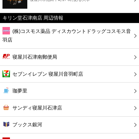
カフェ
キリン堂石津南店 周辺情報
ショッピング
(株)コスモス薬品 ディスカウントドラッグコスモス音
銀行
羽店
公共
寝屋川石津南郵便局
病院
セブンイレブン 寝屋川音羽町店
ホテル
珈夢里
サンディ寝屋川石津店
ブックス銀河