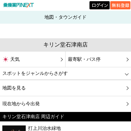
地図・タウンガイド
キリン堂石津南店
天気
最寄駅・バス停
スポットをジャンルからさがす
グルメ
地図を見る
映画
現在地から今出発
キリン堂石津南店 周辺ガイド
美容
打上川治水緑地