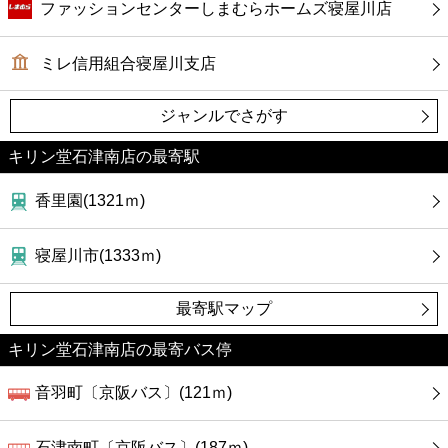
ファッションセンターしまむらホームズ寝屋川店
ミレ信用組合寝屋川支店
ジャンルでさがす
キリン堂石津南店の最寄駅
香里園(1321ｍ)
寝屋川市(1333ｍ)
最寄駅マップ
キリン堂石津南店の最寄バス停
音羽町〔京阪バス〕(121ｍ)
石津南町〔京阪バス〕(187ｍ)