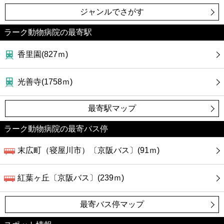
ジャンルでさがす
ラーク動物病院の最寄駅
香里園(827ｍ)
光善寺(1758ｍ)
最寄駅マップ
ラーク動物病院の最寄バス停
末広町（寝屋川市）〔京阪バス〕(91ｍ)
紅葉ヶ丘〔京阪バス〕(239ｍ)
最寄バス停マップ