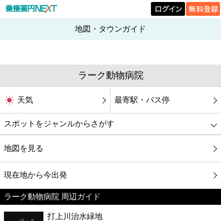
地図・タウンガイド
ラーク動物病院
天気
最寄駅・バス停
スポットをジャンルからさがす
グルメ
地図を見る
映画
現在地から今出発
ラーク動物病院 周辺ガイド
美容
打上川治水緑地