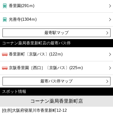
香里園(291ｍ)
光善寺(1304ｍ)
最寄駅マップ
コーナン薬局香里新町店の最寄バス停
香里新町〔京阪バス〕(122ｍ)
京阪香里園［西口］〔京阪バス〕(225ｍ)
最寄バス停マップ
スポット情報
コーナン薬局香里新町店
[住所]大阪府寝屋川市香里新町12-12