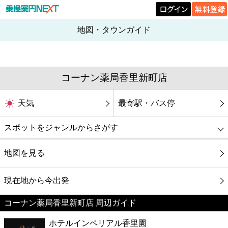
地図・タウンガイド
コーナン薬局香里新町店
天気
最寄駅・バス停
スポットをジャンルからさがす
グルメ
地図を見る
映画
現在地から今出発
コーナン薬局香里新町店 周辺ガイド
美容
ホテルインペリアル香里園