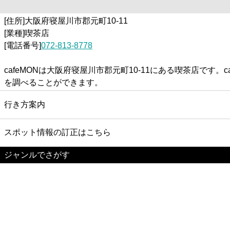
[住所]大阪府寝屋川市郡元町10-11
[業種]喫茶店
[電話番号]
072-813-8778
cafeMONは大阪府寝屋川市郡元町10-11にある喫茶店で
を調べることができます。
行き方案内
スポット情報の訂正はこちら
ジャンルでさがす