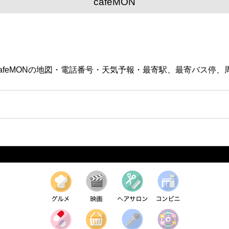
cafeMON
す。cafeMONの地図・電話番号・天気予報・最寄駅、最寄バ