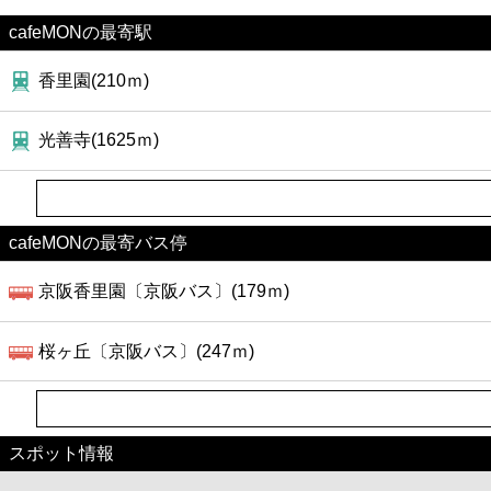
cafeMONの最寄駅
香里園(210ｍ)
光善寺(1625ｍ)
cafeMONの最寄バス停
京阪香里園〔京阪バス〕(179ｍ)
桜ヶ丘〔京阪バス〕(247ｍ)
スポット情報