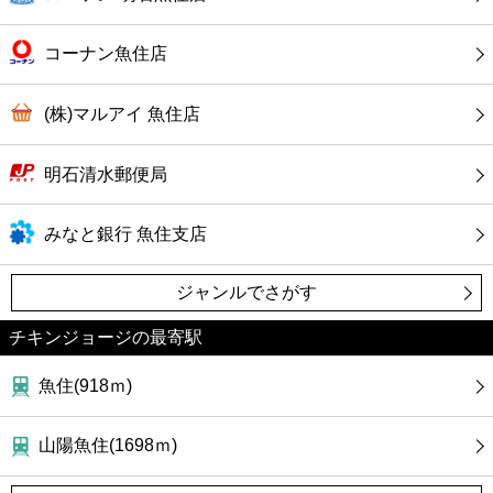
コンビニ
コーナン魚住店
薬局
(株)マルアイ 魚住店
スーパー
明石清水郵便局
エンタメ
みなと銀行 魚住支店
レジャー
ジャンルでさがす
書店
チキンジョージの最寄駅
ファミレス
魚住(918ｍ)
ファーストフード
山陽魚住(1698ｍ)