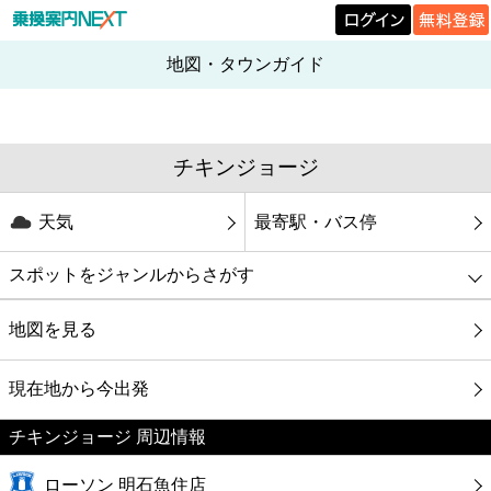
地図・タウンガイド
チキンジョージ
天気
最寄駅・バス停
スポットをジャンルからさがす
グルメ
地図を見る
映画
現在地から今出発
チキンジョージ 周辺情報
美容
ローソン 明石魚住店