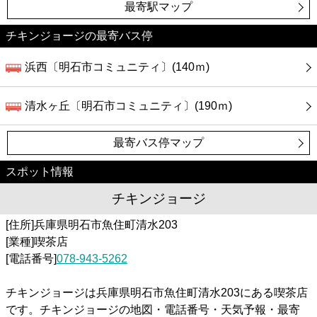
カフェ
最寄駅マップ
チキンジョージの最寄バス停
ショッピング
浜西〔明石市コミュニティ〕(140ｍ)
銀行
清水ヶ丘〔明石市コミュニティ〕(190ｍ)
公共
最寄バス停マップ
病院
スポット情報
ホテル
チキンジョージ
[住所]兵庫県明石市魚住町清水203
[業種]喫茶店
[電話番号]
078-943-5262
チキンジョージは兵庫県明石市魚住町清水203にある喫茶店
です。チキンジョージの地図・電話番号・天気予報・最寄