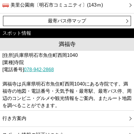
美里公園南〔明石市コミュニティ〕(143ｍ)
最寄バス停マップ
スポット情報
満福寺
[住所]兵庫県明石市魚住町西岡1040
[業種]寺院
[電話番号]
078-942-2868
満福寺は兵庫県明石市魚住町西岡1040にある寺院です。満
福寺の地図・電話番号・天気予報・最寄駅、最寄バス停、周
辺のコンビニ・グルメや観光情報をご案内。またルート地図
を調べることができます。
行き方案内