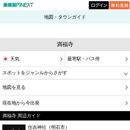
地図・タウンガイド
満福寺
天気
最寄駅・バス停
スポットをジャンルからさがす
グルメ
地図を見る
映画
現在地から今出発
満福寺 周辺ガイド
美容
住吉神社（明石市）