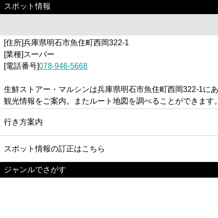
スポット情報
[住所]兵庫県明石市魚住町西岡322-1
[業種]スーパー
[電話番号]
078-946-5668
生鮮ストアー・マルシンは兵庫県明石市魚住町西岡322-1
観光情報をご案内。またルート地図を調べることができます
行き方案内
スポット情報の訂正はこちら
ジャンルでさがす