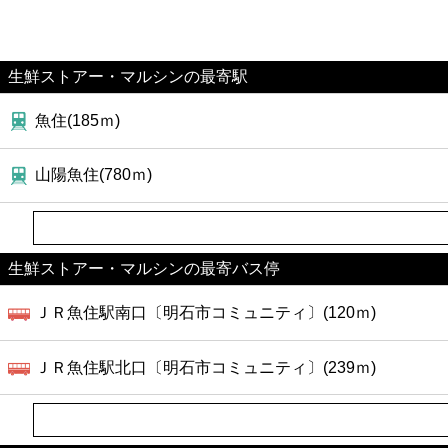
生鮮ストアー・マルシンの最寄駅
魚住(185ｍ)
山陽魚住(780ｍ)
生鮮ストアー・マルシンの最寄バス停
ＪＲ魚住駅南口〔明石市コミュニティ〕(120ｍ)
ＪＲ魚住駅北口〔明石市コミュニティ〕(239ｍ)