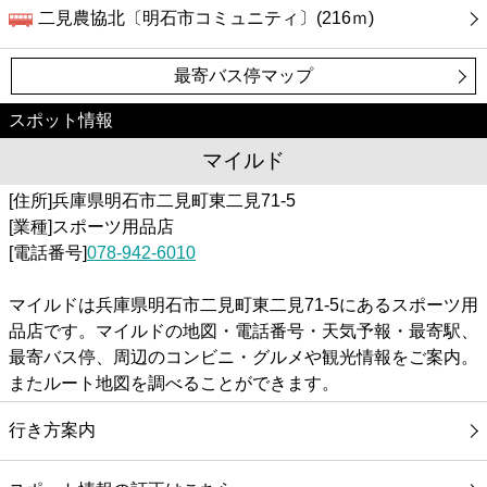
二見農協北〔明石市コミュニティ〕(216ｍ)
最寄バス停マップ
スポット情報
マイルド
[住所]兵庫県明石市二見町東二見71-5
[業種]スポーツ用品店
[電話番号]
078-942-6010
マイルドは兵庫県明石市二見町東二見71-5にあるスポーツ用
品店です。マイルドの地図・電話番号・天気予報・最寄駅、
最寄バス停、周辺のコンビニ・グルメや観光情報をご案内。
またルート地図を調べることができます。
行き方案内