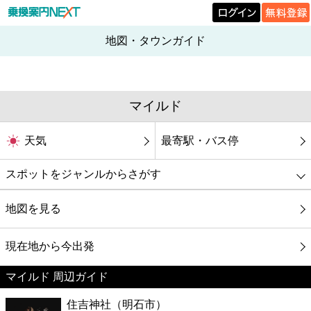
地図・タウンガイド
マイルド
天気
最寄駅・バス停
スポットをジャンルからさがす
グルメ
地図を見る
映画
現在地から今出発
マイルド 周辺ガイド
美容
住吉神社（明石市）