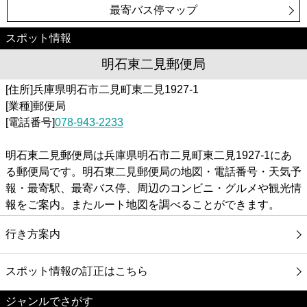
最寄バス停マップ
スポット情報
明石東二見郵便局
[住所]兵庫県明石市二見町東二見1927-1
[業種]郵便局
[電話番号]
078-943-2233
明石東二見郵便局は兵庫県明石市二見町東二見1927-1にあ
る郵便局です。明石東二見郵便局の地図・電話番号・天気予
報・最寄駅、最寄バス停、周辺のコンビニ・グルメや観光情
報をご案内。またルート地図を調べることができます。
行き方案内
スポット情報の訂正はこちら
ジャンルでさがす