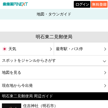
地図・タウンガイド
明石東二見郵便局
天気
最寄駅・バス停
スポットをジャンルからさがす
グルメ
地図を見る
映画
現在地から今出発
明石東二見郵便局 周辺ガイド
美容
住吉神社（明石市）