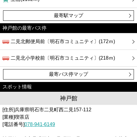
最寄駅マップ
神戸館の最寄バス停
二見北郵便局前〔明石市コミュニティ〕(172ｍ)
二見北小学校前〔明石市コミュニティ〕(218ｍ)
最寄バス停マップ
スポット情報
神戸館
[住所]兵庫県明石市二見町西二見157-112
[業種]喫茶店
[電話番号]
078-941-6149