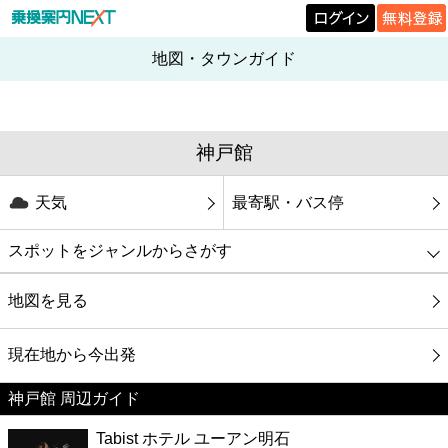
地図・タウンガイド
神戸館
天気
最寄駅・バス停
スポットをジャンルからさがす
グルメ
地図を見る
映画
現在地から今出発
神戸館 周辺ガイド
美容
Tabist ホテル ユーアン明石