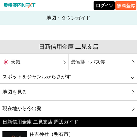
地図・タウンガイド
日新信用金庫 二見支店
天気
最寄駅・バス停
スポットをジャンルからさがす
グルメ
地図を見る
映画
現在地から今出発
日新信用金庫 二見支店 周辺ガイド
美容
住吉神社（明石市）