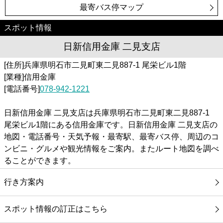
最寄バス停マップ
スポット情報
日新信用金庫 二見支店
[住所]兵庫県明石市二見町東二見887-1 尾栄ビル1階
[業種]信用金庫
[電話番号]
078-942-1221
日新信用金庫 二見支店は兵庫県明石市二見町東二見887-1
尾栄ビル1階にある信用金庫です。日新信用金庫 二見支店の
地図・電話番号・天気予報・最寄駅、最寄バス停、周辺のコ
ンビニ・グルメや観光情報をご案内。またルート地図を調べ
ることができます。
行き方案内
スポット情報の訂正はこちら