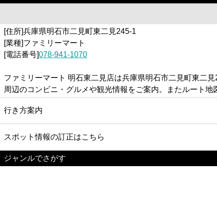
[住所]兵庫県明石市二見町東二見245-1
[業種]ファミリーマート
[電話番号]
078-941-1070
ファミリーマート 明石東二見店は兵庫県明石市二見町東二見
周辺のコンビニ・グルメや観光情報をご案内。またルート地
行き方案内
スポット情報の訂正はこちら
ジャンルでさがす