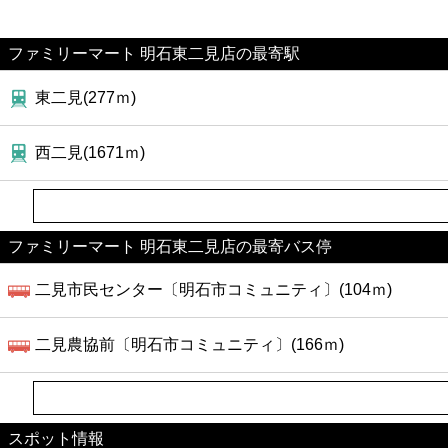
ファミリーマート 明石東二見店の最寄駅
東二見(277ｍ)
西二見(1671ｍ)
ファミリーマート 明石東二見店の最寄バス停
二見市民センター〔明石市コミュニティ〕(104ｍ)
二見農協前〔明石市コミュニティ〕(166ｍ)
スポット情報