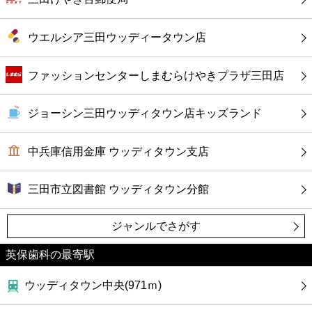
カフェ
ウエルシア三田ウッディータウン店
ショッピング
ファッションセンターしまむらけやきプラザ三田店
銀行
ジョーシン三田ウッディタウン店キッズランド
公共
中兵庫信用金庫 ウッディタウン支店
病院
三田市立図書館 ウッディタウン分館
ホテル
ジャンルでさがす
英保歯科の最寄駅
ウッディタウン中央(971ｍ)