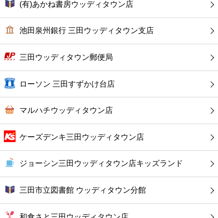
カフェ
(有)あかね書房ウッディタウン店
ショッピング
池田泉州銀行 三田ウッディタウン支店
銀行
三田ウッディタウン郵便局
公共
ローソン 三田すずかけ台店
病院
マルハチウッディタウン店
ホテル
ケーズデンキ三田ウッディタウン店
ジョーシン三田ウッディタウン店キッズランド
三田市立図書館 ウッディタウン分館
和食さと三田ウッディタウン店