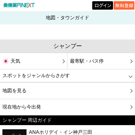
地図・タウンガイド
シャンプー
天気
最寄駅・バス停
スポットをジャンルからさがす
グルメ
地図を見る
映画
現在地から今出発
シャンプー 周辺ガイド
美容
ANAホリデイ・イン神戸三田