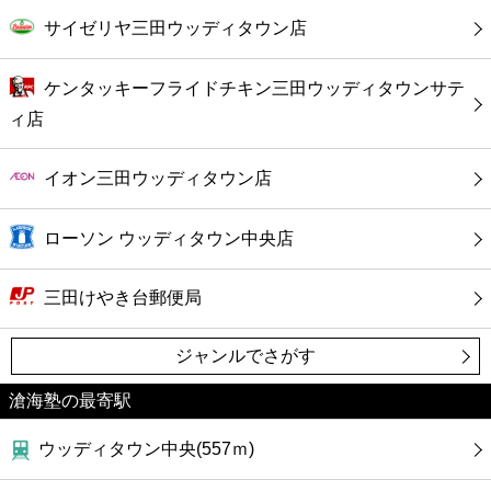
カフェ
サイゼリヤ三田ウッディタウン店
ショッピング
ケンタッキーフライドチキン三田ウッディタウンサテ
ィ店
銀行
イオン三田ウッディタウン店
公共
ローソン ウッディタウン中央店
病院
三田けやき台郵便局
ホテル
ジャンルでさがす
滄海塾の最寄駅
ウッディタウン中央(557ｍ)