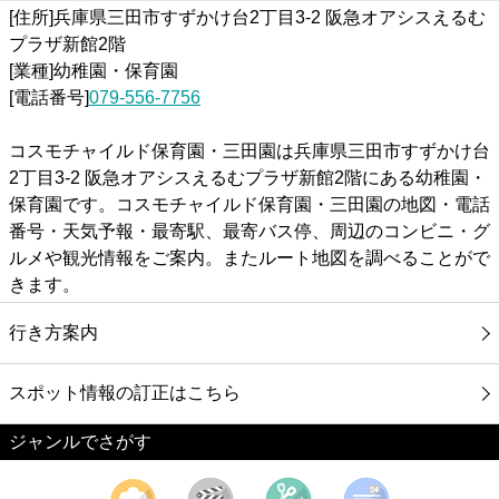
[住所]兵庫県三田市すずかけ台2丁目3-2 阪急オアシスえるむ
プラザ新館2階
[業種]幼稚園・保育園
[電話番号]
079-556-7756
コスモチャイルド保育園・三田園は兵庫県三田市すずかけ台
2丁目3-2 阪急オアシスえるむプラザ新館2階にある幼稚園・
保育園です。コスモチャイルド保育園・三田園の地図・電話
番号・天気予報・最寄駅、最寄バス停、周辺のコンビニ・グ
ルメや観光情報をご案内。またルート地図を調べることがで
きます。
行き方案内
スポット情報の訂正はこちら
ジャンルでさがす