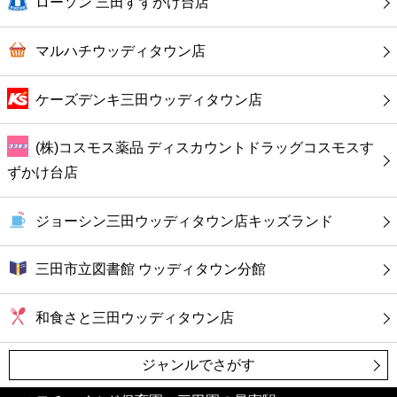
ローソン 三田すずかけ台店
カフェ
マルハチウッディタウン店
ショッピング
ケーズデンキ三田ウッディタウン店
銀行
(株)コスモス薬品 ディスカウントドラッグコスモスす
公共
ずかけ台店
病院
ジョーシン三田ウッディタウン店キッズランド
ホテル
三田市立図書館 ウッディタウン分館
和食さと三田ウッディタウン店
ジャンルでさがす