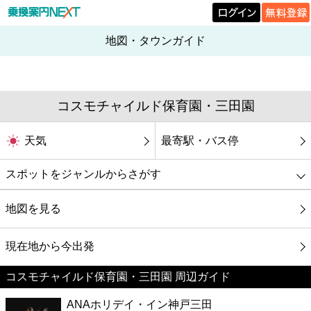
地図・タウンガイド
コスモチャイルド保育園・三田園
天気
最寄駅・バス停
スポットをジャンルからさがす
グルメ
地図を見る
映画
現在地から今出発
コスモチャイルド保育園・三田園 周辺ガイド
美容
ANAホリデイ・イン神戸三田