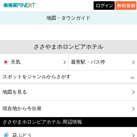
地図・タウンガイド
ささやまホロンピアホテル
天気
最寄駅・バス停
スポットをジャンルからさがす
グルメ
地図を見る
映画
現在地から今出発
ささやまホロンピアホテル 周辺情報
美容
花ぶどう