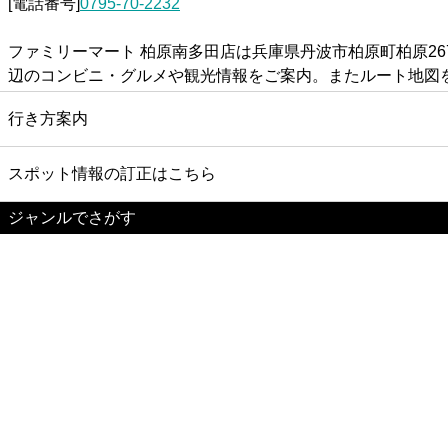
[電話番号]
0795-70-2232
ファミリーマート 柏原南多田店は兵庫県丹波市柏原町柏原2
辺のコンビニ・グルメや観光情報をご案内。またルート地図
行き方案内
スポット情報の訂正はこちら
ジャンルでさがす