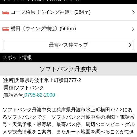
コープ柏原〔ウイング神姫〕(264ｍ)
横田〔ウイング神姫〕(566ｍ)
最寄バス停マップ
スポット情報
ソフトバンク丹波中央
[住所]兵庫県丹波市氷上町横田777-2
[業種]ソフトバンク
[電話番号]
0795-82-2000
ソフトバンク丹波中央は兵庫県丹波市氷上町横田777-2にあ
るソフトバンクです。ソフトバンク丹波中央の地図・電話番
号・天気予報・最寄駅、最寄バス停、周辺のコンビニ・グル
メや観光情報をご案内。またルート地図を調べることができ