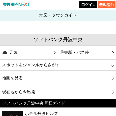
地図・タウンガイド
ソフトバンク丹波中央
天気
最寄駅・バス停
スポットをジャンルからさがす
グルメ
地図を見る
映画
現在地から今出発
ソフトバンク丹波中央 周辺ガイド
美容
ホテル丹波ヒルズ