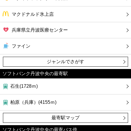
カフェ
マクドナルド氷上店
ショッピング
兵庫県立丹波医療センター
銀行
ファイン
公共
ジャンルでさがす
病院
ソフトバンク丹波中央の最寄駅
ホテル
石生(1728ｍ)
柏原（兵庫）(4155ｍ)
最寄駅マップ
ソフトバンク丹波中央の最寄バス停