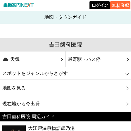
地図・タウンガイド
吉田歯科医院
天気
最寄駅・バス停
スポットをジャンルからさがす
グルメ
地図を見る
映画
現在地から今出発
吉田歯科医院 周辺ガイド
美容
大江戸温泉物語輝乃湯