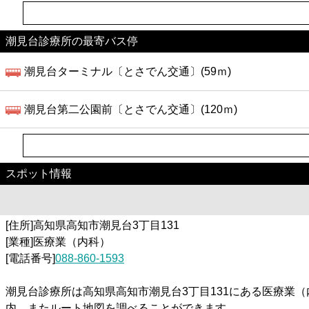
潮見台診療所の最寄バス停
潮見台ターミナル〔とさでん交通〕(59ｍ)
潮見台第二公園前〔とさでん交通〕(120ｍ)
スポット情報
[住所]高知県高知市潮見台3丁目131
[業種]医療業（内科）
[電話番号]
088-860-1593
潮見台診療所は高知県高知市潮見台3丁目131にある医療業
内。またルート地図を調べることができます。