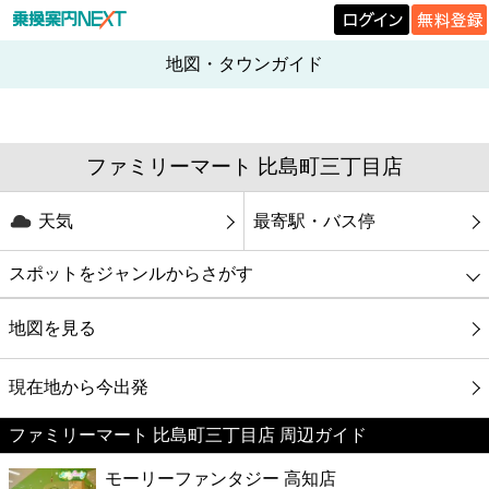
地図・タウンガイド
ファミリーマート 比島町三丁目店
天気
最寄駅・バス停
スポットをジャンルからさがす
グルメ
地図を見る
映画
現在地から今出発
ファミリーマート 比島町三丁目店 周辺ガイド
美容
モーリーファンタジー 高知店