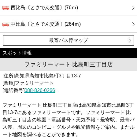
西比島〔とさでん交通〕(76ｍ)
中比島〔とさでん交通〕(264ｍ)
最寄バス停マップ
スポット情報
ファミリーマート 比島町三丁目店
[住所]高知県高知市比島町3丁目13-7
[業種]ファミリーマート
[電話番号]
088-826-0266
ファミリーマート 比島町三丁目店は高知県高知市比島町3丁
目13-7にあるファミリーマートです。ファミリーマート 比
島町三丁目店の地図・電話番号・天気予報・最寄駅、最寄バ
ス停、周辺のコンビニ・グルメや観光情報をご案内。またル
ート地図を調べることができます。