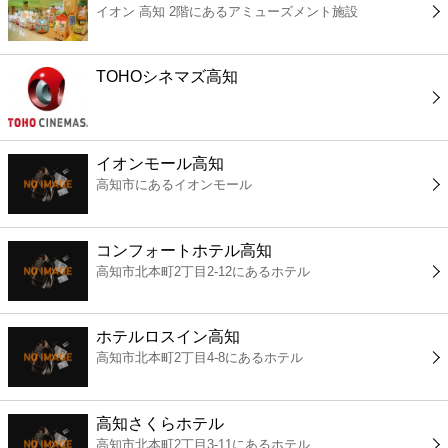
イオン 高知 2階にあるアミューズメント施設
コンビニ
薬局
TOHOシネマズ高知
スーパー
イオンモール高知
エンタメ
高知市にあるイオンモール
レジャー
コンフォートホテル高知
高知市北本町2丁目2-12にあるホテル
書店
ホテルロスイン高知
ファミレス
高知市北本町2丁目4-8にあるホテル
ファーストフード
高知さくらホテル
高知市北本町2丁目3-11にあるホテル