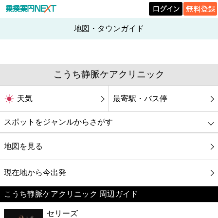
地図・タウンガイド
こうち静脈ケアクリニック
天気
最寄駅・バス停
スポットをジャンルからさがす
グルメ
地図を見る
映画
現在地から今出発
こうち静脈ケアクリニック 周辺ガイド
美容
セリーズ