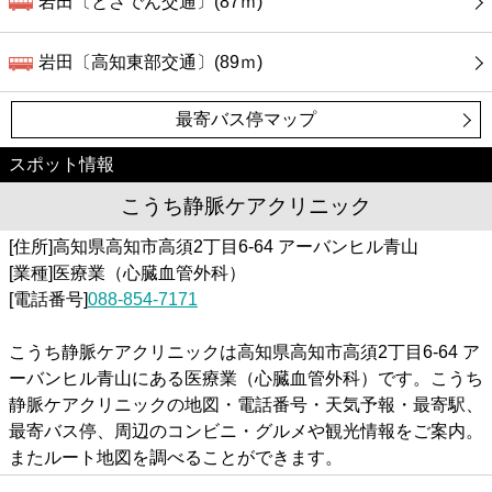
岩田〔とさでん交通〕(87ｍ)
岩田〔高知東部交通〕(89ｍ)
最寄バス停マップ
スポット情報
こうち静脈ケアクリニック
[住所]高知県高知市高須2丁目6-64 アーバンヒル青山
[業種]医療業（心臓血管外科）
[電話番号]
088-854-7171
こうち静脈ケアクリニックは高知県高知市高須2丁目6-64 ア
ーバンヒル青山にある医療業（心臓血管外科）です。こうち
静脈ケアクリニックの地図・電話番号・天気予報・最寄駅、
最寄バス停、周辺のコンビニ・グルメや観光情報をご案内。
またルート地図を調べることができます。