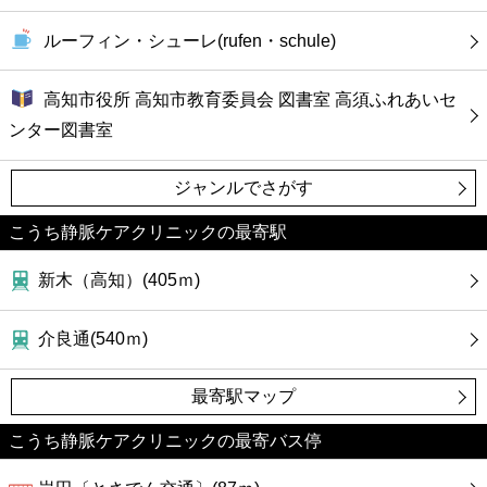
ルーフィン・シューレ(rufen・schule)
高知市役所 高知市教育委員会 図書室 高須ふれあいセ
ンター図書室
ジャンルでさがす
こうち静脈ケアクリニックの最寄駅
新木（高知）(405ｍ)
介良通(540ｍ)
最寄駅マップ
こうち静脈ケアクリニックの最寄バス停