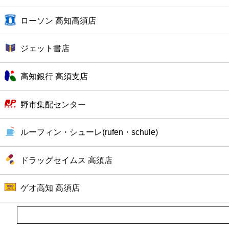
ファーストフード
ローソン 高知高須店
カフェ
ジェット書店
ショッピング
高知銀行 高須支店
銀行
野市集配センター
公共
ルーフィン・シューレ(rufen・schule)
病院
ドラッグセイムス 高須店
ホテル
ゲオ高知 高須店