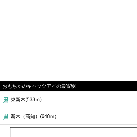
おもちゃのキャッツアイの最寄駅
東新木(533ｍ)
新木（高知）(648ｍ)