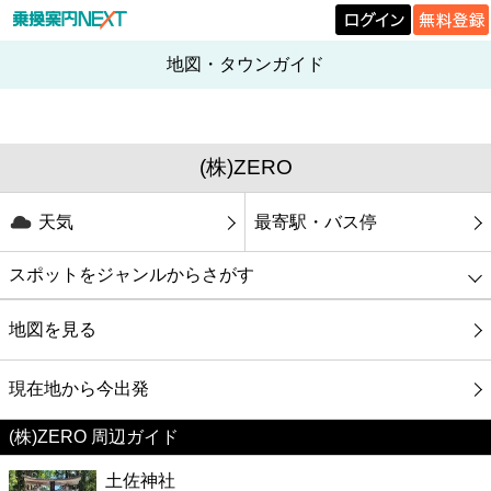
地図・タウンガイド
(株)ZERO
天気
最寄駅・バス停
スポットをジャンルからさがす
グルメ
地図を見る
映画
現在地から今出発
(株)ZERO 周辺ガイド
美容
土佐神社