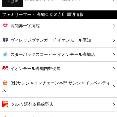
カフェ
ファミリーマート 高知東秦泉寺店 周辺情報
ショッピング
高知赤十字病院
銀行
ヴィレッジヴァンガード イオンモール高知
公共
スターバックスコーヒー イオンモール高知店
病院
イオンモール高知内郵便局
ホテル
(株)サンシャインチェーン本部 サンシャインベルティ
ス
ツルハ 調剤薬局薊野店