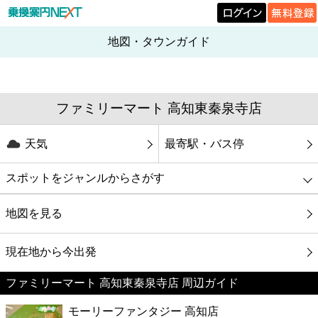
地図・タウンガイド
ファミリーマート 高知東秦泉寺店
天気
最寄駅・バス停
スポットをジャンルからさがす
グルメ
地図を見る
映画
現在地から今出発
ファミリーマート 高知東秦泉寺店 周辺ガイド
美容
モーリーファンタジー 高知店