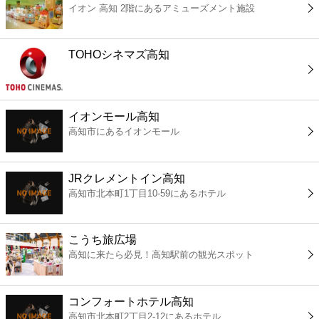
イオン 高知 2階にあるアミューズメント施設
コンビニ
薬局
TOHOシネマズ高知
スーパー
イオンモール高知
エンタメ
高知市にあるイオンモール
レジャー
JRクレメントイン高知
高知市北本町1丁目10-59にあるホテル
書店
こうち旅広場
ファミレス
高知に来たら必見！高知駅前の観光スポット
ファーストフード
コンフォートホテル高知
高知市北本町2丁目2-12にあるホテル