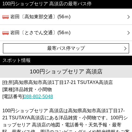
100円ショップセリア 高須店の最寄バス停
岩田〔高知東部交通〕(56ｍ)
岩田〔とさでん交通〕(56ｍ)
最寄バス停マップ
スポット情報
100円ショップセリア 高須店
[住所]高知県高知市高須1丁目17-21 TSUTAYA高須店
[業種]洋品雑貨・小間物
[電話番号]
088-802-5048
100円ショップセリア 高須店は高知県高知市高須1丁目17-
21 TSUTAYA高須店にある洋品雑貨・小間物です。100円シ
ョップセリア 高須店の地図・電話番号・天気予報・最寄
駅、最寄バス停、周辺のコンビニ・グルメや観光情報をご案