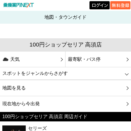
地図・タウンガイド
100円ショップセリア 高須店
天気
最寄駅・バス停
スポットをジャンルからさがす
グルメ
地図を見る
映画
現在地から今出発
100円ショップセリア 高須店 周辺ガイド
美容
セリーズ