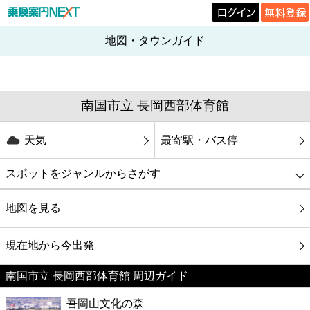
地図・タウンガイド
南国市立 長岡西部体育館
天気
最寄駅・バス停
スポットをジャンルからさがす
グルメ
地図を見る
映画
現在地から今出発
南国市立 長岡西部体育館 周辺ガイド
美容
吾岡山文化の森