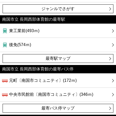
ジャンルでさがす
南国市立 長岡西部体育館の最寄駅
東工業前(493ｍ)
後免(574ｍ)
最寄駅マップ
南国市立 長岡西部体育館の最寄バス停
元町〔南国市コミュニティ〕(172ｍ)
中央市民館前〔南国市コミュニティ〕(346ｍ)
最寄バス停マップ