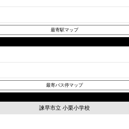
最寄駅マップ
最寄バス停マップ
諫早市立 小栗小学校