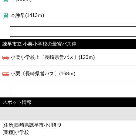
本諫早(1413ｍ)
諫早市立 小栗小学校の最寄バス停
小栗小学校上〔長崎県営バス〕(120ｍ)
小栗〔長崎県営バス〕(168ｍ)
スポット情報
[住所]長崎県諫早市小川町9
[業種]小学校