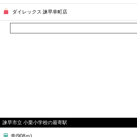
ダイレックス 諫早幸町店
諫早市立 小栗小学校の最寄駅
幸(908ｍ)