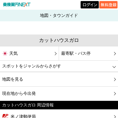
地図・タウンガイド
カットハウスガロ
天気
最寄駅・バス停
スポットをジャンルからさがす
グルメ
地図を見る
映画
現在地から今出発
カットハウスガロ 周辺情報
美容
米ノ津郵便局