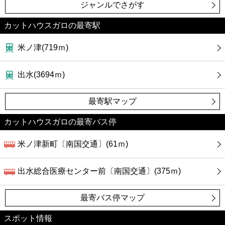
カフェ
ジャンルでさがす
カットハウスガロの最寄駅
ショッピング
米ノ津(719ｍ)
銀行
出水(3694ｍ)
公共
最寄駅マップ
病院
カットハウスガロの最寄バス停
ホテル
米ノ津新町〔南国交通〕(61ｍ)
出水総合医療センター前〔南国交通〕(375ｍ)
最寄バス停マップ
スポット情報