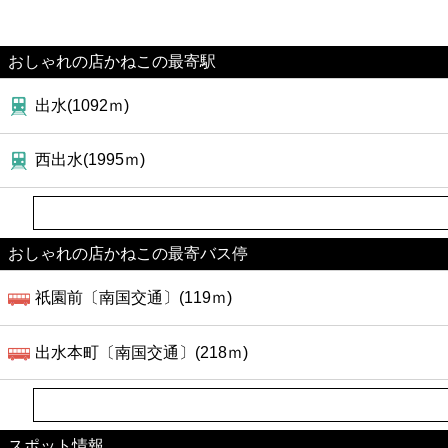
おしゃれの店かねこの最寄駅
出水(1092ｍ)
西出水(1995ｍ)
おしゃれの店かねこの最寄バス停
祇園前〔南国交通〕(119ｍ)
出水本町〔南国交通〕(218ｍ)
スポット情報