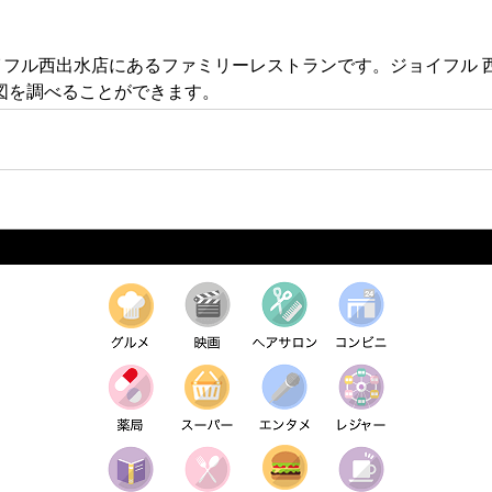
)ジョイフル西出水店にあるファミリーレストランです。ジョイフ
図を調べることができます。