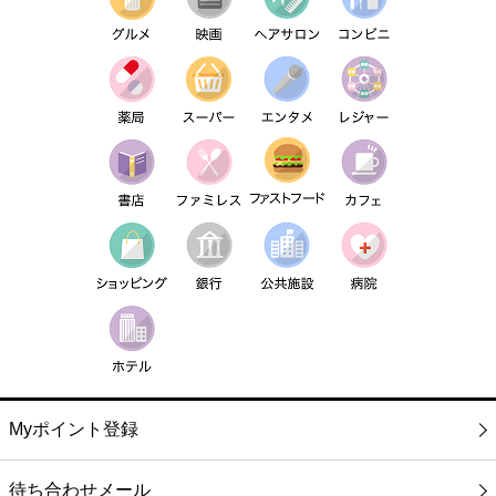
Myポイント登録
待ち合わせメール