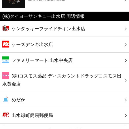
カフェ
(株)タイヨーサンキュー出水店 周辺情報
ショッピング
ケンタッキーフライドチキン出水店
銀行
ケーズデンキ出水店
公共
ファミリーマート 出水中央店
病院
(株)コスモス薬品 ディスカウントドラッグコスモス出
ホテル
水黄金店
めだか
出水緑町簡易郵便局