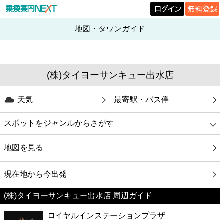
地図・タウンガイド
(株)タイヨーサンキュー出水店
天気
最寄駅・バス停
スポットをジャンルからさがす
グルメ
地図を見る
映画
現在地から今出発
(株)タイヨーサンキュー出水店 周辺ガイド
美容
ロイヤルインステーションプラザ