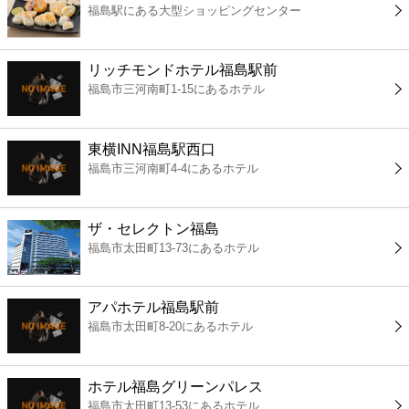
福島駅にある大型ショッピングセンター
コンビニ
薬局
リッチモンドホテル福島駅前
福島市三河南町1-15にあるホテル
スーパー
東横INN福島駅西口
エンタメ
福島市三河南町4-4にあるホテル
レジャー
ザ・セレクトン福島
福島市太田町13-73にあるホテル
書店
アパホテル福島駅前
ファミレス
福島市太田町8-20にあるホテル
ファーストフード
ホテル福島グリーンパレス
福島市太田町13-53にあるホテル