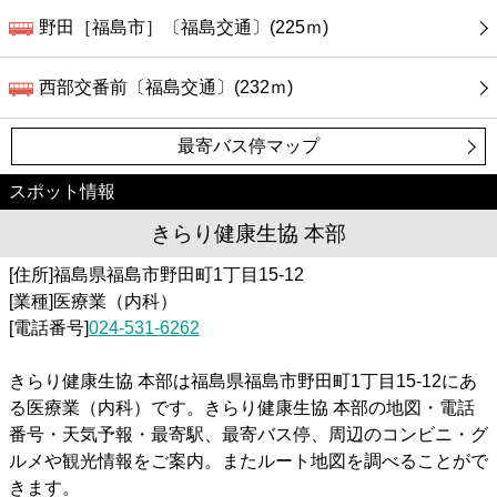
野田［福島市］〔福島交通〕(225ｍ)
西部交番前〔福島交通〕(232ｍ)
最寄バス停マップ
スポット情報
きらり健康生協 本部
[住所]福島県福島市野田町1丁目15-12
[業種]医療業（内科）
[電話番号]
024-531-6262
きらり健康生協 本部は福島県福島市野田町1丁目15-12にあ
る医療業（内科）です。きらり健康生協 本部の地図・電話
番号・天気予報・最寄駅、最寄バス停、周辺のコンビニ・グ
ルメや観光情報をご案内。またルート地図を調べることがで
きます。