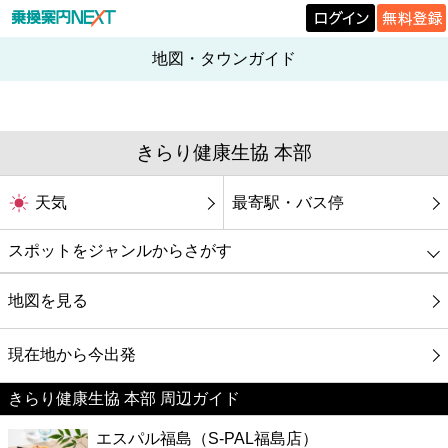
地図・タウンガイド
きらり健康生協 本部
天気
最寄駅・バス停
スポットをジャンルからさがす
グルメ
地図を見る
映画
現在地から今出発
きらり健康生協 本部 周辺ガイド
美容
エスパル福島（S-PAL福島店）