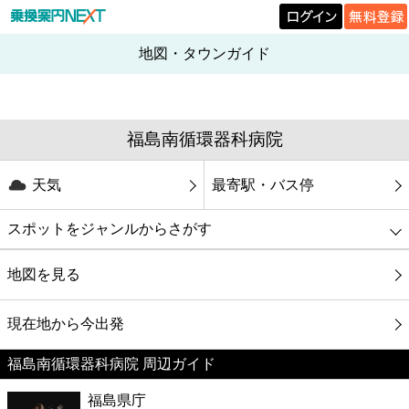
地図・タウンガイド
福島南循環器科病院
天気
最寄駅・バス停
スポットをジャンルからさがす
グルメ
地図を見る
映画
現在地から今出発
福島南循環器科病院 周辺ガイド
美容
福島県庁