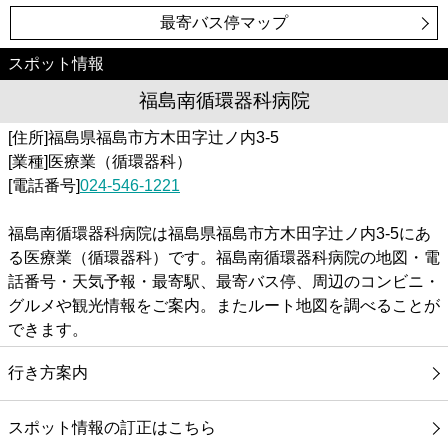
最寄バス停マップ
スポット情報
福島南循環器科病院
[住所]福島県福島市方木田字辻ノ内3-5
[業種]医療業（循環器科）
[電話番号]
024-546-1221
福島南循環器科病院は福島県福島市方木田字辻ノ内3-5にあ
る医療業（循環器科）です。福島南循環器科病院の地図・電
話番号・天気予報・最寄駅、最寄バス停、周辺のコンビニ・
グルメや観光情報をご案内。またルート地図を調べることが
できます。
行き方案内
スポット情報の訂正はこちら