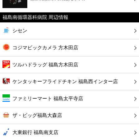
カフェ
福島南循環器科病院 周辺情報
ショッピング
シセン
銀行
コジマビックカメラ 方木田店
公共
ツルハドラッグ 福島方木田店
病院
ケンタッキーフライドチキン 福島西インター店
ホテル
ファミリーマート 福島太平寺店
ザ・ビッグ福島大森店
大東銀行 福島南支店