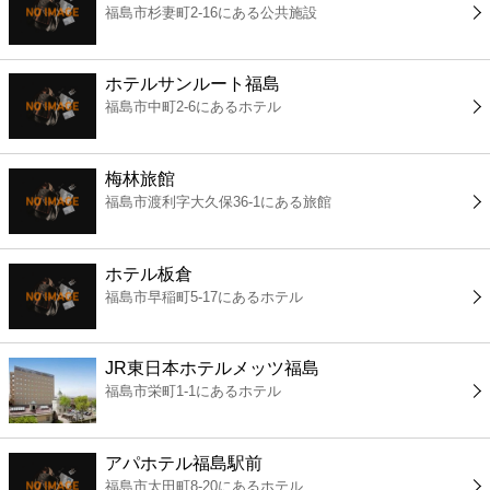
福島市杉妻町2-16にある公共施設
コンビニ
薬局
ホテルサンルート福島
福島市中町2-6にあるホテル
スーパー
梅林旅館
エンタメ
福島市渡利字大久保36-1にある旅館
レジャー
ホテル板倉
福島市早稲町5-17にあるホテル
書店
JR東日本ホテルメッツ福島
ファミレス
福島市栄町1-1にあるホテル
ファーストフード
アパホテル福島駅前
福島市太田町8-20にあるホテル