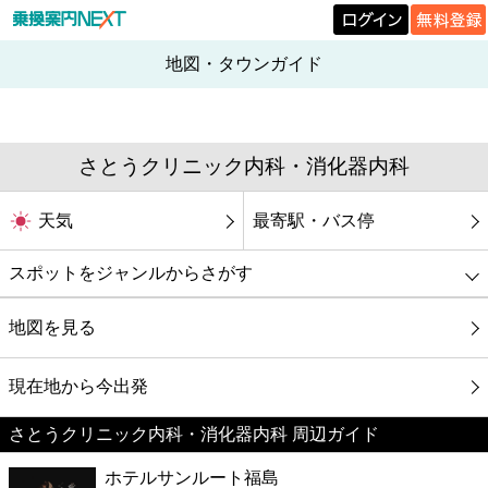
地図・タウンガイド
さとうクリニック内科・消化器内科
天気
最寄駅・バス停
スポットをジャンルからさがす
グルメ
地図を見る
映画
現在地から今出発
さとうクリニック内科・消化器内科 周辺ガイド
美容
ホテルサンルート福島