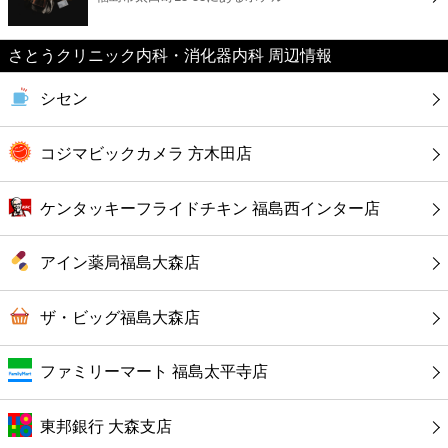
カフェ
さとうクリニック内科・消化器内科 周辺情報
ショッピング
シセン
銀行
コジマビックカメラ 方木田店
公共
ケンタッキーフライドチキン 福島西インター店
病院
アイン薬局福島大森店
ホテル
ザ・ビッグ福島大森店
ファミリーマート 福島太平寺店
東邦銀行 大森支店