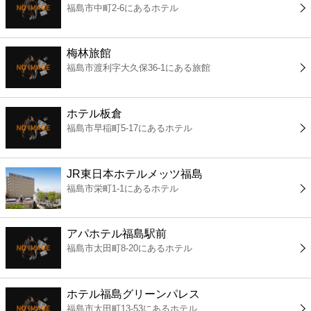
福島市中町2-6にあるホテル
コンビニ
薬局
梅林旅館
福島市渡利字大久保36-1にある旅館
スーパー
ホテル板倉
エンタメ
福島市早稲町5-17にあるホテル
レジャー
JR東日本ホテルメッツ福島
福島市栄町1-1にあるホテル
書店
アパホテル福島駅前
ファミレス
福島市太田町8-20にあるホテル
ファーストフード
ホテル福島グリーンパレス
福島市太田町13-53にあるホテル