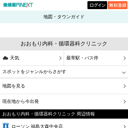
地図・タウンガイド
おおもり内科・循環器科クリニック
天気
最寄駅・バス停
スポットをジャンルからさがす
グルメ
地図を見る
映画
現在地から今出発
おおもり内科・循環器科クリニック 周辺情報
美容
ローソン 福島大森中央店